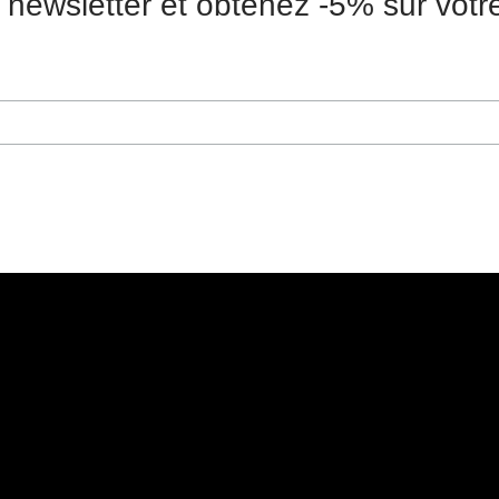
 newsletter et obtenez -5% sur vot