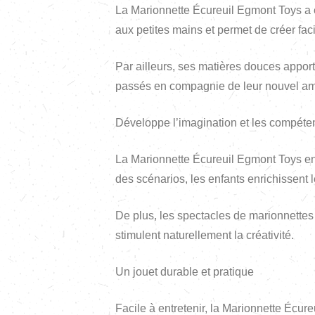
La Marionnette Écureuil Egmont Toys a é
aux petites mains et permet de créer fa
Par ailleurs, ses matières douces apport
passés en compagnie de leur nouvel am
Développe l’imagination et les compét
La Marionnette Écureuil Egmont Toys enc
des scénarios, les enfants enrichissent
De plus, les spectacles de marionnettes c
stimulent naturellement la créativité.
Un jouet durable et pratique
Facile à entretenir, la Marionnette Écur