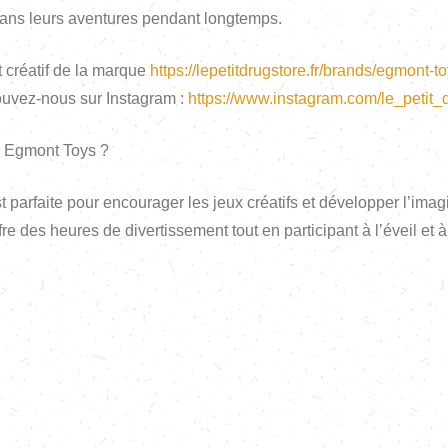
dans leurs aventures pendant longtemps.
 créatif de la marque
https://lepetitdrugstore.fr/brands/egmont-to
trouvez-nous sur Instagram :
https://www.instagram.com/le_petit_d
l Egmont Toys ?
parfaite pour encourager les jeux créatifs et développer l’imagi
re des heures de divertissement tout en participant à l’éveil et à