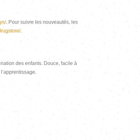
ys/
⁠. Pour suivre les nouveautés, les
rugstore/
⁠.
nation des enfants. Douce, facile à
 l’apprentissage.