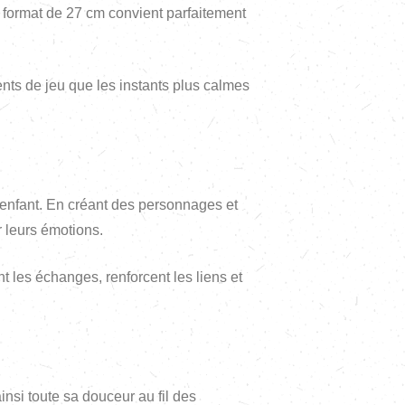
 format de 27 cm convient parfaitement
ents de jeu que les instants plus calmes
’enfant. En créant des personnages et
r leurs émotions.
nt les échanges, renforcent les liens et
nsi toute sa douceur au fil des