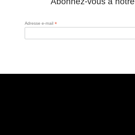
Abonnez-vous à notre
*
Adresse e-mail