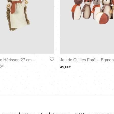
te Hérisson 27 cm –
Jeu de Quilles Forêt – Egmon
oys
49,00
€