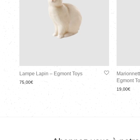
Lampe Lapin – Egmont Toys
Marionnet
Egmont T
75,00
€
19,00
€