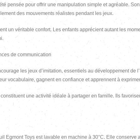
té pensée pour offrir une manipulation simple et agréable. Son
cilement des mouvements réalistes pendant les jeux.
ent un véritable confort. Les enfants apprécient autant les mom
i.
ences de communication
ourage les jeux d’imitation, essentiels au développement de l
 leur vocabulaire, gagnent en confiance et apprennent à exprime
onstituent une activité idéale à partager en famille. Ils favorise
euil Egmont Toys est lavable en machine à 30°C. Elle conserve ai