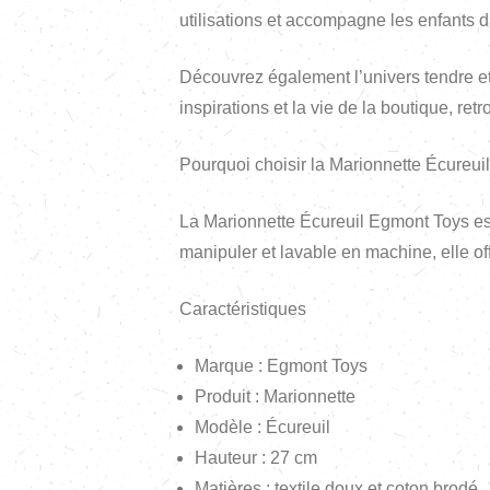
utilisations et accompagne les enfants 
Découvrez également l’univers tendre et
inspirations et la vie de la boutique, re
Pourquoi choisir la Marionnette Écureui
La Marionnette Écureuil Egmont Toys est 
manipuler et lavable en machine, elle off
Caractéristiques
Marque : Egmont Toys
Produit : Marionnette
Modèle : Écureuil
Hauteur : 27 cm
Matières : textile doux et coton brodé