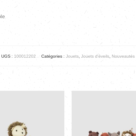
ôle
UGS :
100012202
Catégories :
Jouets
,
Jouets d'éveils
,
Nouveautés