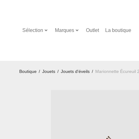
Sélection
Marques
Outlet
La boutique
Boutique
/
Jouets
/
Jouets d'éveils
/
Marionnette Écureuil