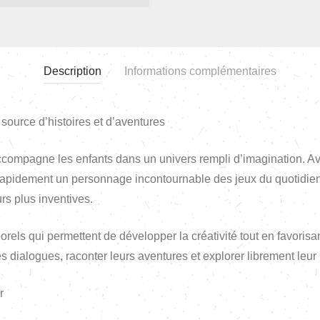
Description
Informations complémentaires
source d’histoires et d’aventures
compagne les enfants dans un univers rempli d’imagination. Ave
 rapidement un personnage incontournable des jeux du quotidien.
urs plus inventives.
els qui permettent de développer la créativité tout en favorisan
es dialogues, raconter leurs aventures et explorer librement leur
r