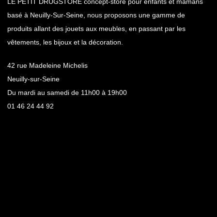
LE PETIT DRUGSTORE concept-store pour enfants et mamans
basé à Neuilly-Sur-Seine, nous proposons une gamme de
produits allant des jouets aux meubles, en passant par les
vêtements, les bijoux et la décoration.
42 rue Madeleine Michelis
Neuilly-sur-Seine
Du mardi au samedi de 11h00 à 19h00
01 46 24 44 92