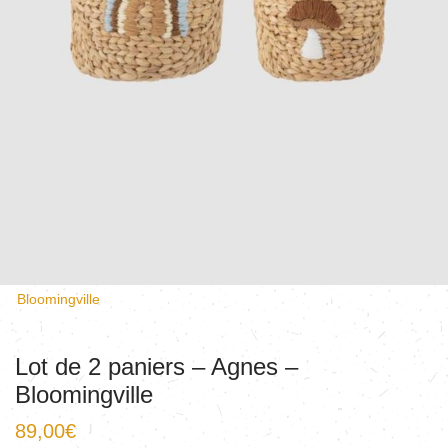
Bloomingville
Lot de 2 paniers – Agnes –
Bloomingville
89,00
€