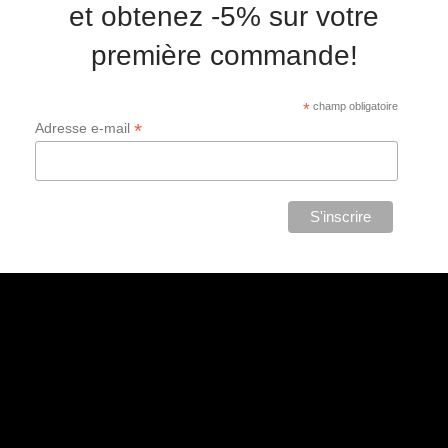
et obtenez -5% sur votre
première commande!
*
champ obligatoire
*
Adresse e-mail