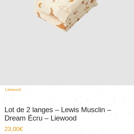
Liewood
Lot de 2 langes – Lewis Musclin –
Dream Écru – Liewood
23,00
€