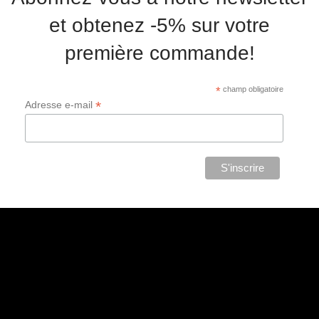
et obtenez -5% sur votre
première commande!
*
champ obligatoire
*
Adresse e-mail