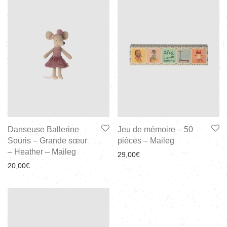
Danseuse Ballerine
Jeu de mémoire – 50
Souris – Grande sœur
pièces – Maileg
– Heather – Maileg
29,00
€
20,00
€