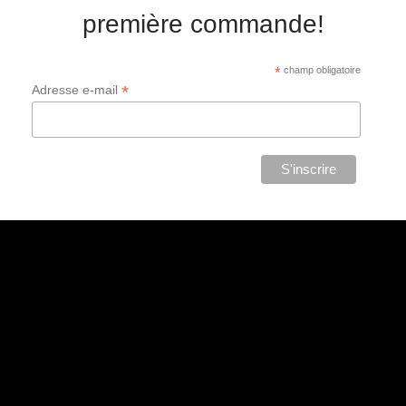
première commande!
*
champ obligatoire
*
Adresse e-mail