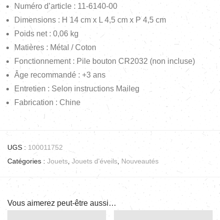
Numéro d’article :
11-6140-00
Dimensions : H 14 cm x L 4,5 cm x P 4,5 cm
Poids net : 0,06 kg
Matières : Métal / Coton
Fonctionnement : Pile bouton CR2032 (non incluse)
Âge recommandé : +3 ans
Entretien : Selon instructions Maileg
Fabrication : Chine
UGS :
100011752
Catégories :
Jouets
,
Jouets d'éveils
,
Nouveautés
Vous aimerez peut-être aussi…