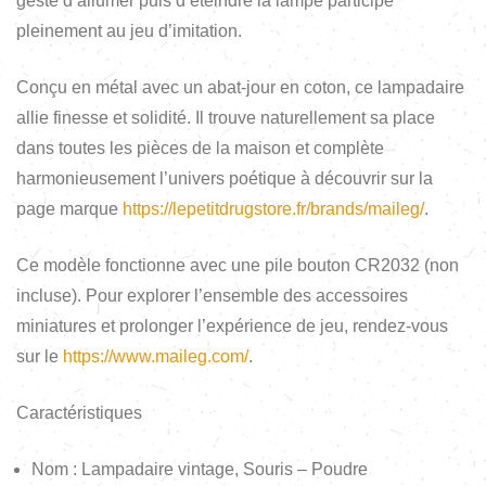
geste d’allumer puis d’éteindre la lampe participe
pleinement au jeu d’imitation.
Conçu en métal avec un abat-jour en coton, ce lampadaire
allie finesse et solidité. Il trouve naturellement sa place
dans toutes les pièces de la maison et complète
harmonieusement l’univers poétique à découvrir sur la
page marque
https://lepetitdrugstore.fr/brands/maileg/
.
Ce modèle fonctionne avec une pile bouton CR2032 (non
incluse). Pour explorer l’ensemble des accessoires
miniatures et prolonger l’expérience de jeu, rendez-vous
sur le
https://www.maileg.com/
.
Caractéristiques
Nom : Lampadaire vintage, Souris – Poudre