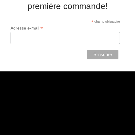
première commande!
*
champ obligatoire
*
Adresse e-mail