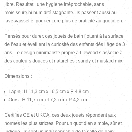
libre. Résultat : une hygiène irréprochable, sans
moisissure ni humidité stagnante. Ils passent aussi au
lave-vaisselle, pour encore plus de praticité au quotidien.
Pensés pour durer, ces jouets de bain flottent à la surface
de l’eau et éveillent la curiosité des enfants dès l’âge de 3
ans. Le design minimaliste propre à Liewood s’associe à
des couleurs douces et naturelles : sandy et mustard mix.
Dimensions :
Lapin : H 11,3 cm x l 6,5 cm x P 4,8 cm
Ours : H 11,7 cm x l 7,2 cm x P 4,2 cm
Certifiés CE et UKCA, ces deux jouets répondent aux
normes les plus strictes. Pour un quotidien simple, sûr et
ludique, ils sont un indispensable de la salle de bain.