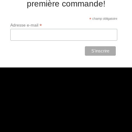
première commande!
*
champ obligatoire
*
Adresse e-mail