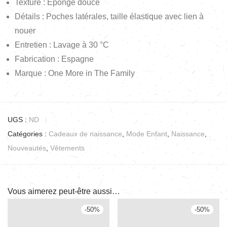
Texture : Éponge douce
Détails : Poches latérales, taille élastique avec lien à
nouer
Entretien : Lavage à 30 °C
Fabrication : Espagne
Marque : One More in The Family
UGS :
ND
Catégories :
Cadeaux de naissance
,
Mode Enfant
,
Naissance
,
Nouveautés
,
Vêtements
Vous aimerez peut-être aussi…
-
50
%
-
50
%