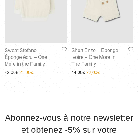
Sweat Stefano –
Short Enzo – Éponge
Éponge écru – One
Ivoire – One More in
More in the Family
The Family
42,00
€
21,00
€
44,00
€
22,00
€
Abonnez-vous à notre newsletter
et obtenez -5% sur votre