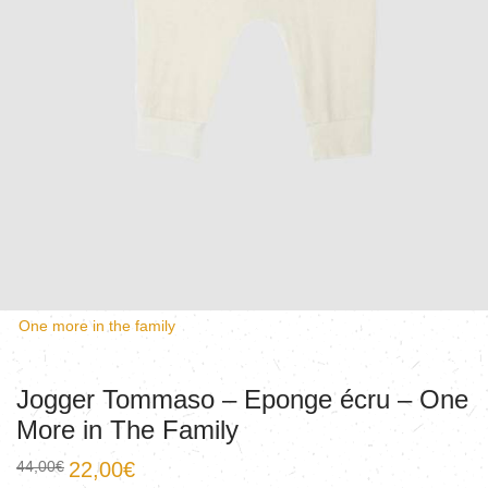
One more in the family
Jogger Tommaso – Eponge écru – One
More in The Family
44,00
€
22,00
€