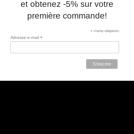
et obtenez -5% sur votre
première commande!
*
champ obligatoire
*
Adresse e-mail