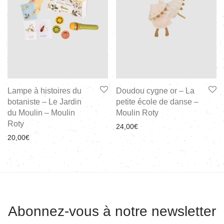
Lampe à histoires du
Doudou cygne or – La
botaniste – Le Jardin
petite école de danse –
du Moulin – Moulin
Moulin Roty
Roty
24,00
€
20,00
€
Abonnez-vous à notre newsletter