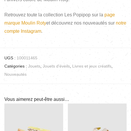
Retrouvez toute la collection Les Popipop sur la
page
marque Moulin Roty
et découvrez nos nouveautés sur
notre
compte Instagram
.
UGS :
100011465
Catégories :
Jouets
,
Jouets d'éveils
,
Livres et jeux créatifs
,
Nouveautés
Vous aimerez peut-être aussi…