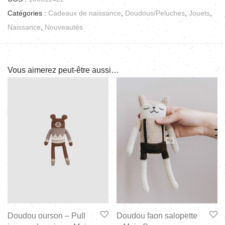
Catégories :
Cadeaux de naissance
,
Doudous/Peluches
,
Jouets
,
Naissance
,
Nouveautés
Vous aimerez peut-être aussi…
Doudou ourson – Pull
Doudou faon salopette