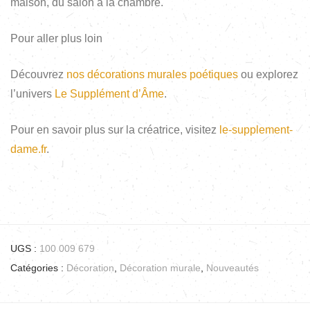
maison, du salon à la chambre.
Pour aller plus loin
Découvrez
nos décorations murales poétiques
ou explorez
l’univers
Le Supplément d’Âme
.
Pour en savoir plus sur la créatrice, visitez
le-supplement-
dame.fr
.
UGS :
100 009 679
Catégories :
Décoration
,
Décoration murale
,
Nouveautés