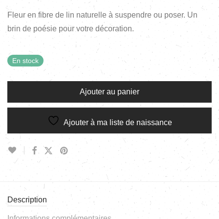
Fleur en fibre de lin naturelle à suspendre ou poser. Un
brin de poésie pour votre décoration.
En stock
Ajouter au panier
Ajouter à ma liste de naissance
Description
Informations complémentaires