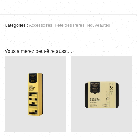
Catégories :
Accessoires
,
Fête des Pères
,
Nouveautés
Vous aimerez peut-être aussi…