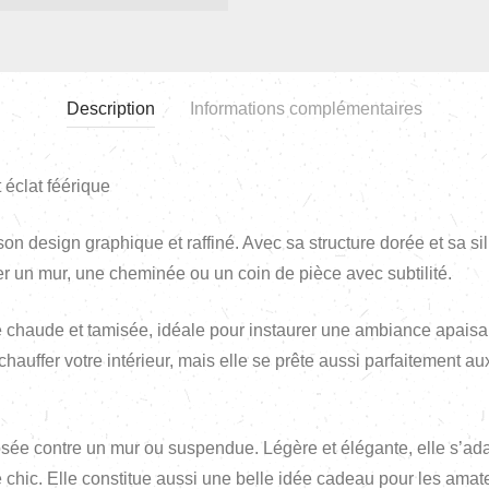
Description
Informations complémentaires
 éclat féérique
on design graphique et raffiné. Avec sa structure dorée et sa sil
ler un mur, une cheminée ou un coin de pièce avec subtilité.
 chaude et tamisée, idéale pour instaurer une ambiance apaisant
chauffer votre intérieur, mais elle se prête aussi parfaitement a
posée contre un mur ou suspendue. Légère et élégante, elle s’ada
hic. Elle constitue aussi une belle idée cadeau pour les amate