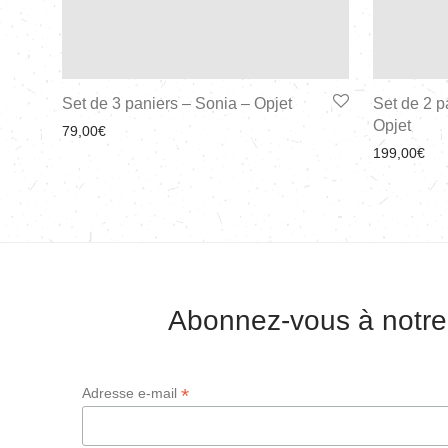
Set de 3 paniers – Sonia – Opjet
Set de 2 p
Opjet
79,00
€
199,00
€
Abonnez-vous à notre
*
Adresse e-mail