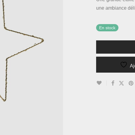
une ambiance déli
En stock
Aj