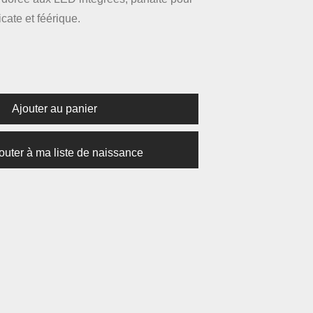
cate et féérique.
Ajouter au panier
outer à ma liste de naissance