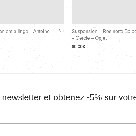
aniers à linge – Antoine –
Suspension – Rosinette Bala
– Cercle – Opjet
60,00
€
 newsletter et obtenez -5% sur vot