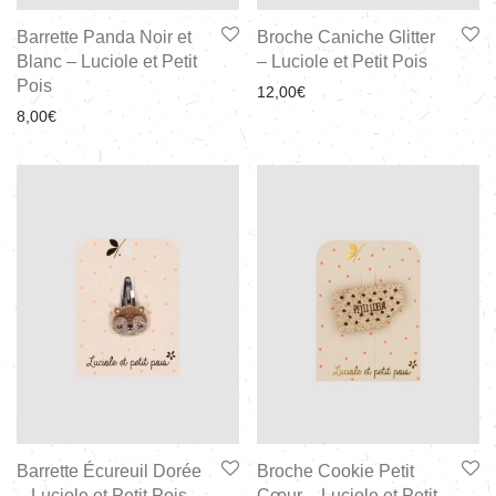
Barrette Panda Noir et
Broche Caniche Glitter
Blanc – Luciole et Petit
– Luciole et Petit Pois
Pois
12,00
€
8,00
€
Barrette Écureuil Dorée
Broche Cookie Petit
– Luciole et Petit Pois
Cœur – Luciole et Petit