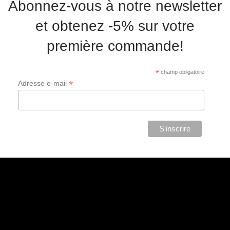
Abonnez-vous à notre newsletter
et obtenez -5% sur votre
première commande!
*
champ obligatoire
*
Adresse e-mail