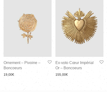
Ornement – Pivoine –
Ex-voto Cœur Impérial
Boncoeurs
Or – Boncoeurs
19,00
€
155,00
€