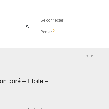
Se connecter
0
Panier
ton doré – Étoile –