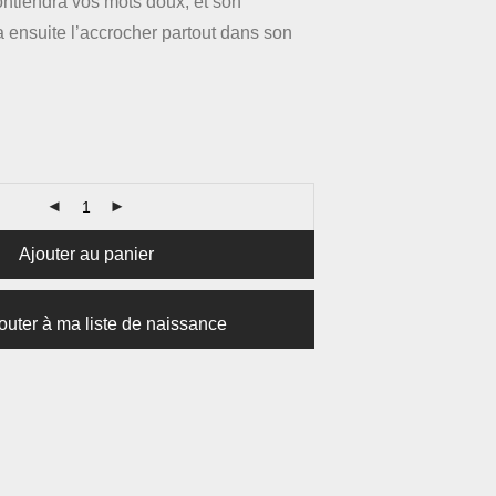
contiendra vos mots doux, et son
a ensuite l’accrocher partout dans son
Ajouter au panier
outer à ma liste de naissance