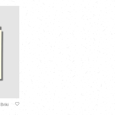
Briki