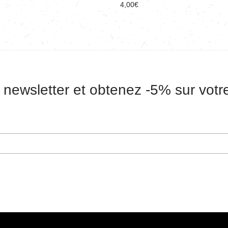
4,00
€
 newsletter et obtenez -5% sur vot