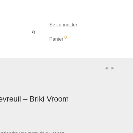
Se connecter
0
Panier
vreuil – Briki Vroom