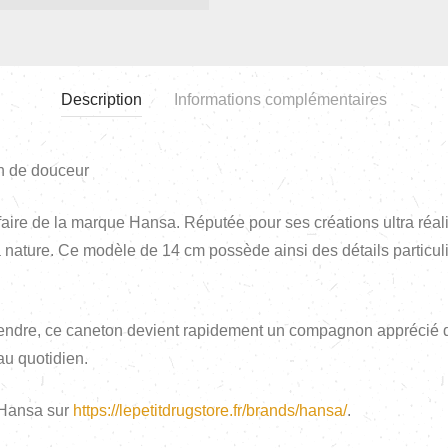
Description
Informations complémentaires
in de douceur
-faire de la marque Hansa. Réputée pour ses créations ultra réa
a nature. Ce modèle de 14 cm possède ainsi des détails particul
e tendre, ce caneton devient rapidement un compagnon apprécié d
au quotidien.
 Hansa sur
https://lepetitdrugstore.fr/brands/hansa/
.