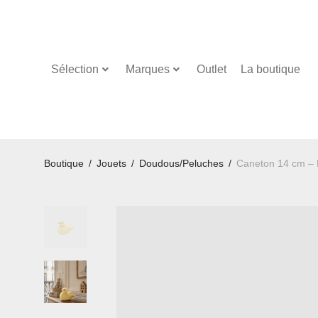
Sélection
Marques
Outlet
La boutique
Boutique
/
Jouets
/
Doudous/Peluches
/
Caneton 14 cm –