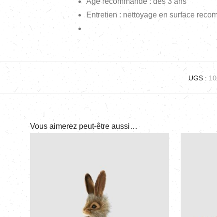
Âge recommandé : dès 3 ans
Entretien : nettoyage en surface rec
UGS :
10
Vous aimerez peut-être aussi…