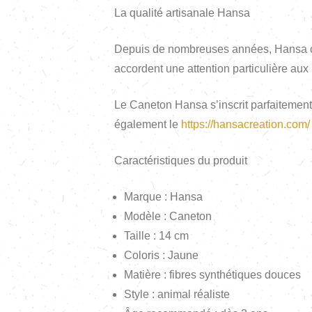
La qualité artisanale Hansa
Depuis de nombreuses années, Hansa cré
accordent une attention particulière aux
Le Caneton Hansa s’inscrit parfaitemen
également le
https://hansacreation.com/
Caractéristiques du produit
Marque : Hansa
Modèle : Caneton
Taille : 14 cm
Coloris : Jaune
Matière : fibres synthétiques douces
Style : animal réaliste