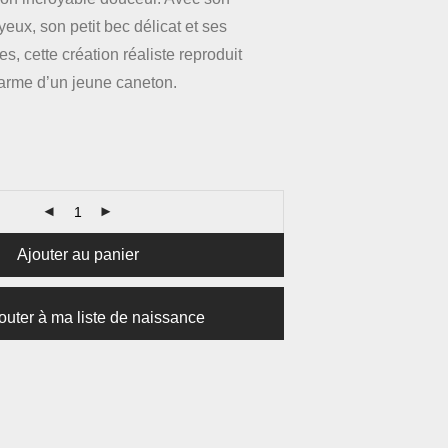
ux, son petit bec délicat et ses
es, cette création réaliste reproduit
harme d’un jeune caneton.
Ajouter au panier
outer à ma liste de naissance