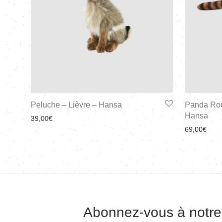
Peluche – Lièvre – Hansa
Panda Rou
Hansa
39,00
€
69,00
€
Abonnez-vous à notre