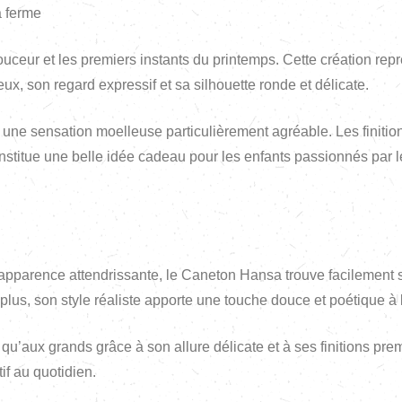
a ferme
eur et les premiers instants du printemps. Cette création repr
x, son regard expressif et sa silhouette ronde et délicate.
t une sensation moelleuse particulièrement agréable. Les finiti
nstitue une belle idée cadeau pour les enfants passionnés par l
 apparence attendrissante, le Caneton Hansa trouve facilement 
plus, son style réaliste apporte une touche douce et poétique à l
ts qu’aux grands grâce à son allure délicate et à ses finitions
if au quotidien.