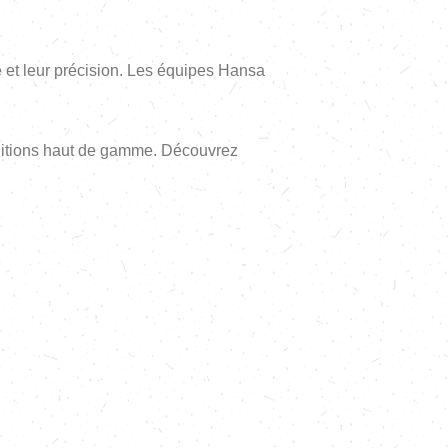
 et leur précision. Les équipes Hansa
initions haut de gamme. Découvrez