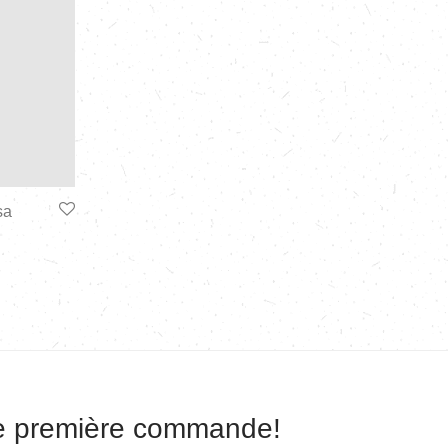
sa
re première commande!