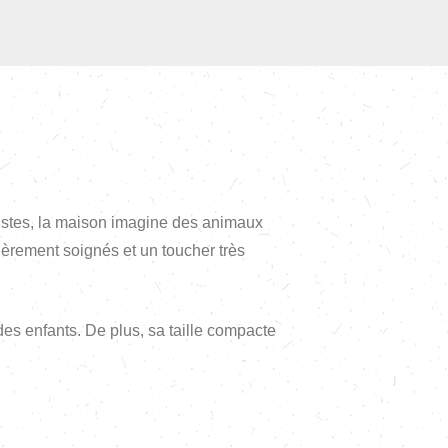
listes, la maison imagine des animaux
ièrement soignés et un toucher très
es enfants. De plus, sa taille compacte