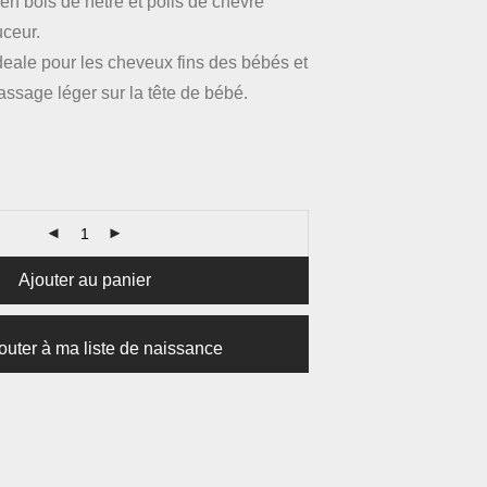
en bois de hêtre et poils de chèvre
ceur.
deale pour les cheveux fins des bébés et
massage léger sur la tête de bébé.
Ajouter au panier
outer à ma liste de naissance