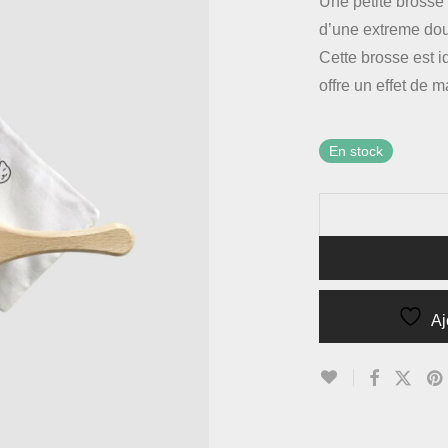
Une petite brosse 
d’une extreme dou
Cette brosse est i
offre un effet de 
En stock
Aj