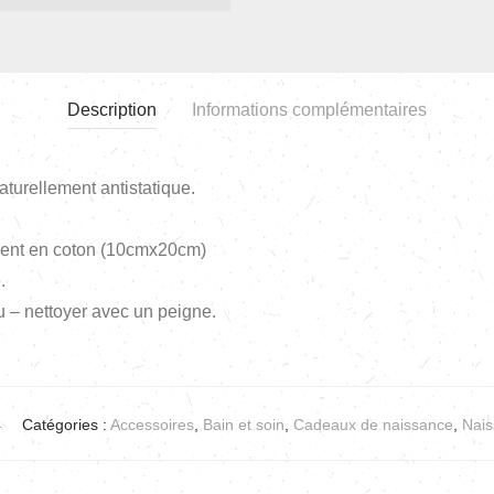
Description
Informations complémentaires
turellement antistatique.
ent en coton (10cmx20cm)
.
 – nettoyer avec un peigne.
4
Catégories :
Accessoires
,
Bain et soin
,
Cadeaux de naissance
,
Nais