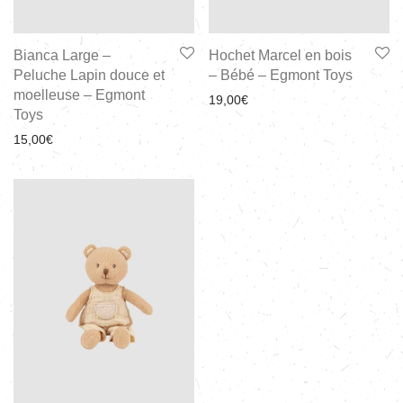
Bianca Large –
Hochet Marcel en bois
Peluche Lapin douce et
– Bébé – Egmont Toys
moelleuse – Egmont
19,00
€
Toys
15,00
€