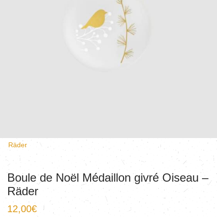
Räder
Boule de Noël Médaillon givré Oiseau –
Räder
12,00
€