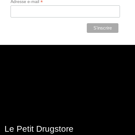
*
Adresse e-mail
Le Petit Drugstore