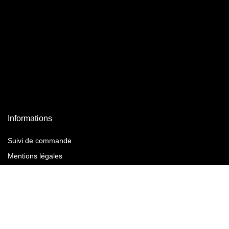
Informations
Suivi de commande
Mentions légales
Conditions Générales de Vente
Instagram
Facebook