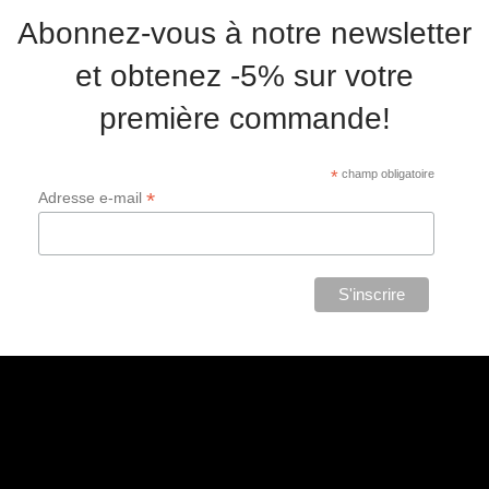
Abonnez-vous à notre newsletter
et obtenez -5% sur votre
première commande!
*
champ obligatoire
*
Adresse e-mail