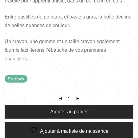
Palette pour apprenti artiste, dans un bel écrin en bois…
Entre pastilles de peinture, et pastels gras, la boîte décline
de belles nuances de couleur.
Un crayon, une gomme et un taille crayon également
fournis faciliterons l’ébauche de vos premières
esquisses…
En stock
Ajouter au panier
Ajouter à ma liste de naissance