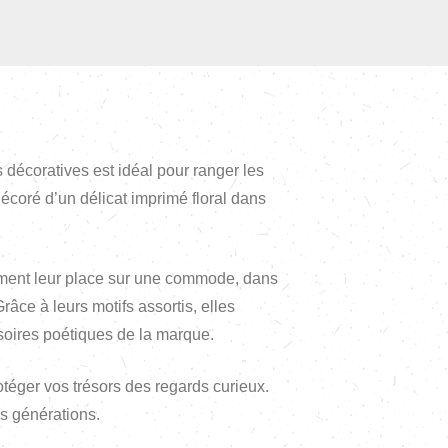
 décoratives est idéal pour ranger les
écoré d’un délicat imprimé floral dans
ilement leur place sur une commode, dans
âce à leurs motifs assortis, elles
soires poétiques de la marque.
otéger vos trésors des regards curieux.
es générations.