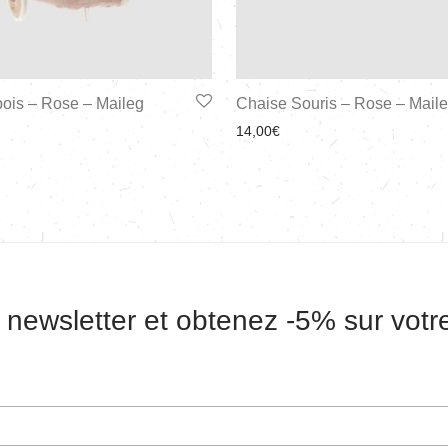
pois – Rose – Maileg
Chaise Souris – Rose – Mail
14,00
€
 newsletter et obtenez -5% sur vot