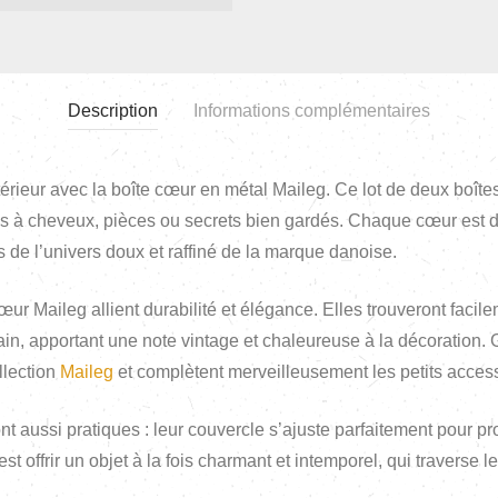
Description
Informations complémentaires
érieur avec la boîte cœur en métal Maileg. Ce lot de deux boîtes
nces à cheveux, pièces ou secrets bien gardés. Chaque cœur est d
s de l’univers doux et raffiné de la marque danoise.
œur Maileg allient durabilité et élégance. Elles trouveront fac
n, apportant une note vintage et chaleureuse à la décoration. Gr
llection
Maileg
et complètent merveilleusement les petits acces
nt aussi pratiques : leur couvercle s’ajuste parfaitement pour pr
st offrir un objet à la fois charmant et intemporel, qui traverse l