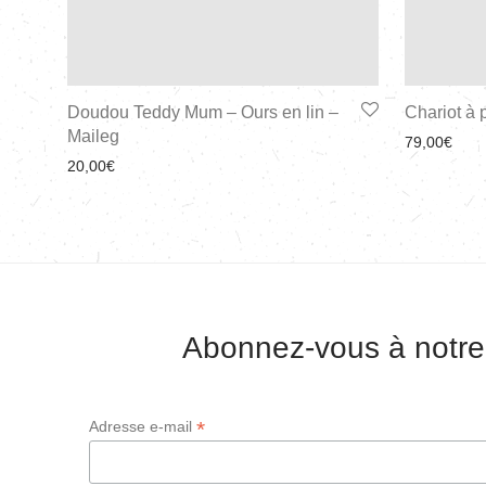
Doudou Teddy Mum – Ours en lin –
Chariot à 
Maileg
79,00
€
20,00
€
Abonnez-vous à notre
*
Adresse e-mail