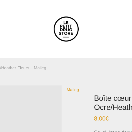
/Heather Fleurs – Maileg
Maileg
Boîte cœur 
Ocre/Heath
8,00
€