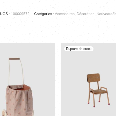
UGS :
100009572
Catégories :
Accessoires
,
Décoration
,
Nouveauté