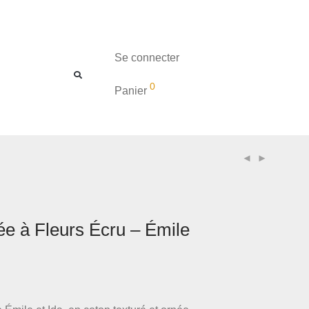
Se connecter
0
Panier
e à Fleurs Écru – Émile