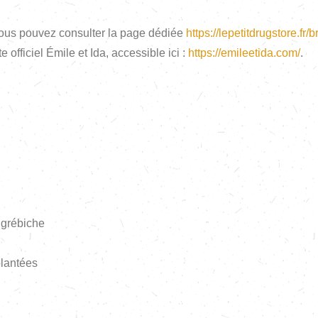
vous pouvez consulter la page dédiée
https://lepetitdrugstore.fr/
e officiel Émile et Ida, accessible ici :
https://emileetida.com/
.
 grébiche
lantées