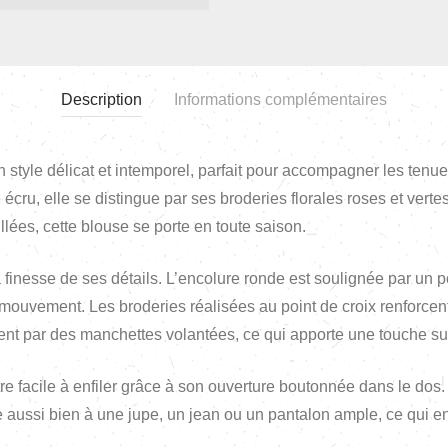
Description
Informations complémentaires
n style délicat et intemporel, parfait pour accompagner les te
écru, elle se distingue par ses broderies florales roses et vertes
llées, cette blouse se porte en toute saison.
finesse de ses détails. L’encolure ronde est soulignée par un po
mouvement. Les broderies réalisées au point de croix renforcent 
nt par des manchettes volantées, ce qui apporte une touche s
 facile à enfiler grâce à son ouverture boutonnée dans le dos. 
ie aussi bien à une jupe, un jean ou un pantalon ample, ce qui en