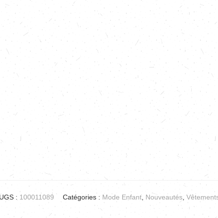
UGS :
100011089
Catégories :
Mode Enfant
,
Nouveautés
,
Vêtement