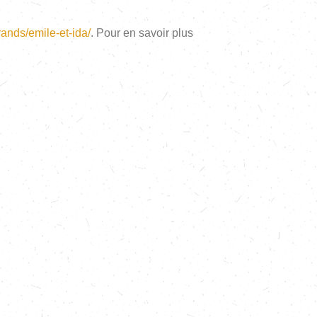
brands/emile-et-ida/
. Pour en savoir plus