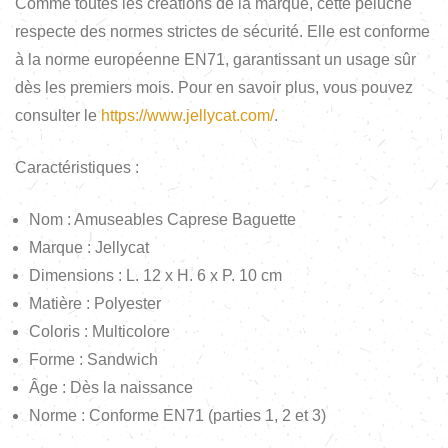
Comme toutes les créations de la marque, cette peluche
respecte des normes strictes de sécurité. Elle est conforme
à la norme européenne EN71, garantissant un usage sûr
dès les premiers mois. Pour en savoir plus, vous pouvez
consulter le
https://www.jellycat.com/
.
Caractéristiques :
Nom : Amuseables Caprese Baguette
Marque : Jellycat
Dimensions : L. 12 x H. 6 x P. 10 cm
Matière : Polyester
Coloris : Multicolore
Forme : Sandwich
Âge : Dès la naissance
Norme : Conforme EN71 (parties 1, 2 et 3)