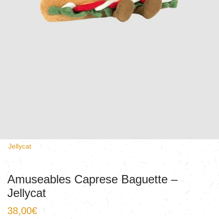
Jellycat
Amuseables Caprese Baguette –
Jellycat
38,00
€