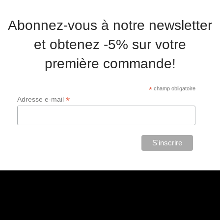
Abonnez-vous à notre newsletter
et obtenez -5% sur votre
première commande!
*
champ obligatoire
*
Adresse e-mail