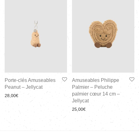
Porte-clés Amuseables
Amuseables Philippe
Peanut – Jellycat
Palmier – Peluche
palmier cœur 14 cm –
28,00
€
Jellycat
25,00
€