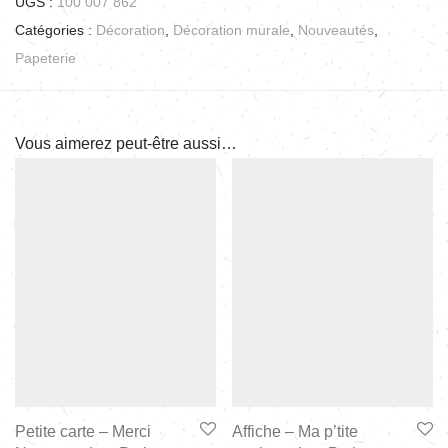
UGS :
100 007 862
Catégories :
Décoration
,
Décoration murale
,
Nouveautés
,
Papeterie
Vous aimerez peut-être aussi…
Petite carte – Merci
Affiche – Ma p’tite