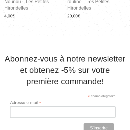
Nounou – Les Petites
routine – Les Petites
Hirondelles
Hirondelles
4,00
€
29,00
€
Abonnez-vous à notre newsletter
et obtenez -5% sur votre
première commande!
*
champ obligatoire
*
Adresse e-mail