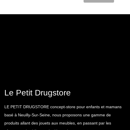
Le Petit Drugstore
LE PETIT DRUGSTORE concept-store pour enfants et mamans
basé à Neuilly-Sur-Seine, nous proposons une gamme de
produits allant des jouets aux meubles, en passant par les